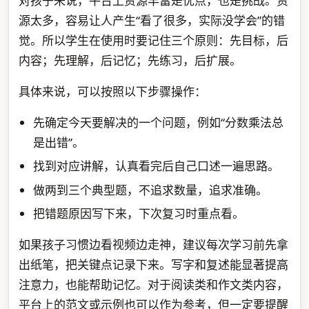
对孩子来说，平台上资源丰富是优点，也是挑战。资
源太多，容易让人产生“看了很多，实际没学会”的错
觉。所以学生在使用时要记住三个原则：先目标，后
内容；先理解，后记忆；先练习，后扩展。
具体来说，可以按照以下步骤操作：
先确定今天要解决的一个问题，例如“分数乘法总
是出错”。
找到对应讲解，认真看完后自己口述一遍思路。
做两到三个典型题，不追求数量，追求准确。
把错题原因写下来，下次复习时重点看。
如果孩子习惯边看视频边走神，建议每次学习前先拿
出纸笔，把关键点记录下来。写字和复述能显著提高
注意力，也能帮助记忆。对于阅读类和作文类内容，
平台上的范文或示例也可以作为参考，但一定要提醒