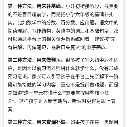
第一种方法：用来补基础。
小升初衔接阶段，最重要
的不是盲目超前学，而是把小学六年级的基础补扎
实。比如数学中的分数、百分数、应用题，语文中的
阅读理解、写作结构，英语中的词汇和基础句型，都
可以通过平台上的相关资源做系统回看。建议按“先
看讲解，再做笔记，最后口头复述”的顺序完成。
第二种方法：用来做预习。
很多孩子升入初中后不适
应，是因为以前习惯老师讲什么就学什么，没有形成
预习意识。家长可以引导孩子在平台上先了解下一阶
段可能接触的学习内容，重点不是提前做难题，而是
先知道“这一单元在讲什么”“需要掌握哪些核心概
念”。这样孩子进入新学期后，听课时更容易跟上节
奏。
第三种方法：用来查漏补缺。
如果孩子在某一类题目