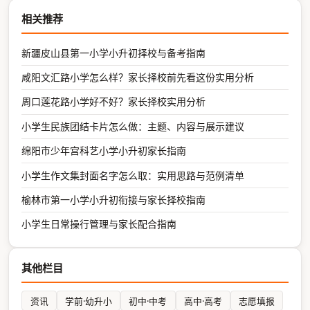
相关推荐
新疆皮山县第一小学小升初择校与备考指南
咸阳文汇路小学怎么样？家长择校前先看这份实用分析
周口莲花路小学好不好？家长择校实用分析
小学生民族团结卡片怎么做：主题、内容与展示建议
绵阳市少年宫科艺小学小升初家长指南
小学生作文集封面名字怎么取：实用思路与范例清单
榆林市第一小学小升初衔接与家长择校指南
小学生日常操行管理与家长配合指南
其他栏目
资讯
学前·幼升小
初中·中考
高中·高考
志愿填报