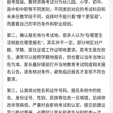
报考层级。教师资格考试分为幼儿园、小学、初中、
高中和中职等不同类别，不同类别对应的考试科目和
未来任教学段不同，选择时不能只看“哪个更容易”，
而要看自己的学历条件和职业规划。
第二，确认报名地与考试地。很多人以为“在哪里生
活就能在哪里报名”，其实并不一定。部分地区对户
籍、学籍、居住证或工作证明有要求。若考生是在校
生，通常可以按照学籍地报名，但也要以当年当地公
告为准。家长最好提前打开当地教育考试院或相关报
名公告，逐条核对条件，避免临近报名才发现不符合
要求。
第三，认真核对姓名和证件号码。报名系统中的姓
名、身份证号、性别、民族等信息一旦填错，后续修
改非常麻烦，严重时会影响考试和认定。提交前建议
至少核对两遍，必要时让家长和考生分别检查一次。