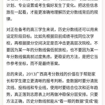
计划、专业设置或考生偏好发生了变化。把这些信息
放在一起看，才能更准确地理解历史分数线背后的规
律。
对正在备考的高三学生来说，历史分数线还可以用来
设定阶段目标。比如先根据目前成绩寻找同位次学
校，再根据提分空间决定是否冲击更高层次院校。不
要因为某一年的分数线偏低就放松，也不要因为某一
年分数线偏高就过度焦虑。更稳妥的方法，是把它当
作参考坐标，而不是最终答案。
总的来说，2013广西高考分数线的价值在于帮助家
长和学生建立更清晰的报考判断。查数据时要分清批
次线、投档线和专业线，使用时要结合位次和近年趋
势，真正落到志愿表上时再做冲稳保分层安排。只要
方法正确，历史分数线就能从“看一眼的数据”变成“能