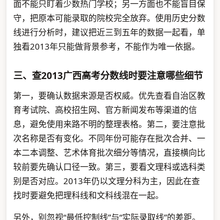
面不能只盯着少数热门学校；另一方面也不能盲目保
守，把原本可能录取的院校完全放弃。使用历史分数
线进行分析时，建议把近三到五年的数据一起看，单
独看2013年只能做背景参考，不能作为唯一依据。
三、查2013广西高考分数线时要注意哪些细节
第一，要确认数据来源是否权威。优先查看自治区教
育考试院、高校招生网、官方新闻发布等渠道的信
息，避免使用来路不明的整理表格。第二，要注意批
次名称是否有变化。不同年份可能存在批次合并、一
本二本调整、艺术体育批次细分等情况，直接横向比
较前要先确认口径一致。第三，要看文理科或选科类
别是否对应。2013年仍以文理分科为主，因此在查
找时要避免把理科线和文科线混在一起。
另外，别忽视“最低控制线”与“实际录取线”的差距。