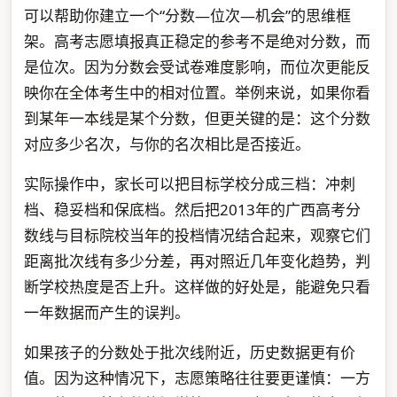
可以帮助你建立一个“分数—位次—机会”的思维框
架。高考志愿填报真正稳定的参考不是绝对分数，而
是位次。因为分数会受试卷难度影响，而位次更能反
映你在全体考生中的相对位置。举例来说，如果你看
到某年一本线是某个分数，但更关键的是：这个分数
对应多少名次，与你的名次相比是否接近。
实际操作中，家长可以把目标学校分成三档：冲刺
档、稳妥档和保底档。然后把2013年的广西高考分
数线与目标院校当年的投档情况结合起来，观察它们
距离批次线有多少分差，再对照近几年变化趋势，判
断学校热度是否上升。这样做的好处是，能避免只看
一年数据而产生的误判。
如果孩子的分数处于批次线附近，历史数据更有价
值。因为这种情况下，志愿策略往往要更谨慎：一方