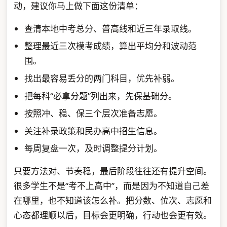
动，建议你马上做下面这份清单：
查清本地中考总分、普高线和近三年录取线。
整理最近三次模考成绩，算出平均分和波动范
围。
找出最容易丢分的两门科目，优先补弱。
把每科“必拿分题”列出来，先保基础分。
按照冲、稳、保三个层次准备志愿。
关注补录政策和民办高中招生信息。
每周复盘一次，及时调整提分计划。
只要方法对、节奏稳，最后阶段往往还有提升空间。
很多学生不是“考不上高中”，而是因为不知道自己差
在哪里，也不知道该怎么补。把分数、位次、志愿和
心态都理顺以后，目标会更明确，行动也会更有效。