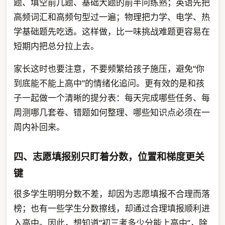
题、填空前几题、基础大题的前半问练熟；英语先把
高频词汇和高频句型过一遍；物理把力学、电学、热
学基础题先吃透。这样做，比一味挑战难题更容易在
短期内把总分拉上去。
家长这时也要注意，不要频繁给孩子施压，避免“你
到底能不能上高中”的情绪化追问。更有效的是和孩
子一起做一个清晰的提分表：每天完成哪些任务、每
周测哪几套卷、错题如何整理、哪些知识点必须在一
周内补回来。
四、志愿填报别只盯着分数，位置和梯度更关
键
很多学生明明分数不差，却因为志愿填报不合理而落
榜；也有一些学生分数擦线，却通过合理填报顺利进
入高中。因此，想知道“初三考多少分能上高中”，除