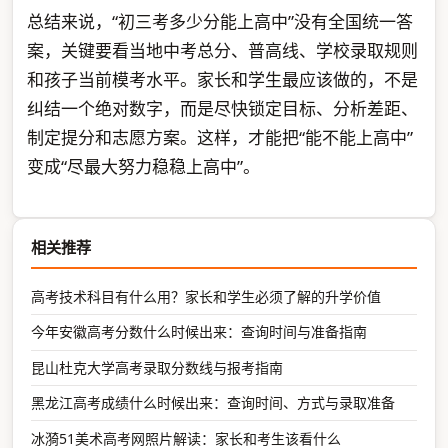
总结来说，“初三考多少分能上高中”没有全国统一答
案，关键要看当地中考总分、普高线、学校录取规则
和孩子当前模考水平。家长和学生最应该做的，不是
纠结一个绝对数字，而是尽快锁定目标、分析差距、
制定提分和志愿方案。这样，才能把“能不能上高中”
变成“尽最大努力稳稳上高中”。
相关推荐
高考技术科目有什么用？家长和学生必须了解的升学价值
今年安徽高考分数什么时候出来：查询时间与准备指南
昆山杜克大学高考录取分数线与报考指南
黑龙江高考成绩什么时候出来：查询时间、方式与录取准备
冰漪51美术高考网照片解读：家长和考生该看什么