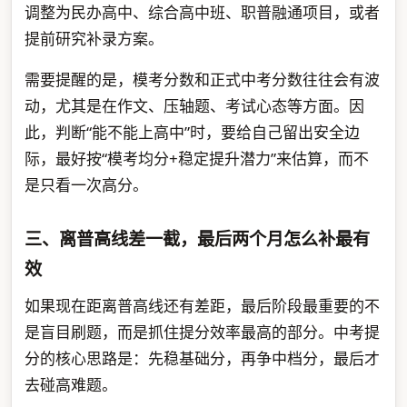
调整为民办高中、综合高中班、职普融通项目，或者
提前研究补录方案。
需要提醒的是，模考分数和正式中考分数往往会有波
动，尤其是在作文、压轴题、考试心态等方面。因
此，判断“能不能上高中”时，要给自己留出安全边
际，最好按“模考均分+稳定提升潜力”来估算，而不
是只看一次高分。
三、离普高线差一截，最后两个月怎么补最有
效
如果现在距离普高线还有差距，最后阶段最重要的不
是盲目刷题，而是抓住提分效率最高的部分。中考提
分的核心思路是：先稳基础分，再争中档分，最后才
去碰高难题。