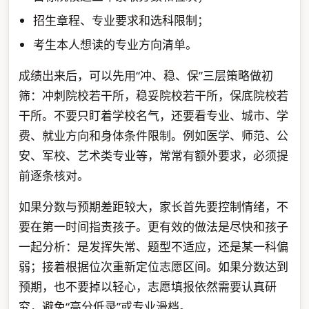
招生章程、专业要求和选科限制；
考生本人想读的专业方向清单。
成绩出来后，可以先用“冲、稳、保”三层策略做初
筛：冲刺院校若干所，稳妥院校若干所，保底院校若
干所。不要只盯着学校名气，还要看专业、城市、学
费、就业方向和身体条件限制。例如医学、师范、公
安、军校、艺术类专业等，常常有额外要求，必须提
前逐条核对。
如果分数与预期差距较大，家长首先要控制情绪，不
要在第一时间指责孩子。更有效的做法是尽快和孩子
一起分析：是发挥失常、题型不适应，还是某一科偏
弱；接着根据位次重新定位志愿区间。如果分数达到
预期，也不要掉以轻心，志愿填报依然需要认真研
究，避免“高分低录”或专业滑档。