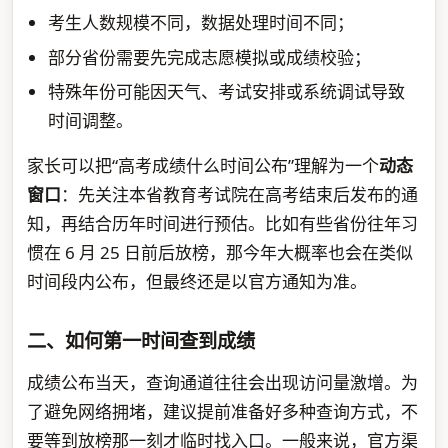
考生人数规模不同，数据处理时间不同；
部分省份需要先完成志愿模拟或成绩校验；
特殊年份可能因天气、考试安排或系统调试导致
时间调整。
家长可以把“高考成绩什么时间公布”理解为一个
动态
窗口
：先关注本省教育考试院在高考结束后发布的通
知，再结合历年时间进行预估。比如有些省份往年习
惯在 6 月 25 日前后放榜，那今年大概率也会在类似
时间段内公布，但最终还是以官方通知为准。
二、如何第一时间查到成绩
成绩公布当天，查询通道往往会出现访问量激增。为
了避免网络拥堵，建议提前准备好多种查询方式，不
要等到放榜那一刻才临时找入口。一般来说，官方渠