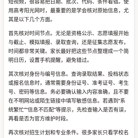
短视频，很容易把日期、批次、代码、条件看错。使
用高考阳光网时，最重要的是学会核对原始信息，尤
其是以下几个方面。
首先核对时间节点。无论是资格公示、志愿填报开始
与截止、模拟填报、录取查询，还是征集志愿发布，
时间都非常关键。家长最好把这些节点整理成一个简
明日历，设置手机提醒，避免错过。
其次核对身份与编号信息。查询录取结果、投档状态
或报名信息时，通常需要身份证号、准考证号、考生
号、密码等信息。务必要确认输入内容准确，且不要
在不明网站或陌生链接中填写敏感信息。若遇到“系
统繁忙”“信息不匹配”等提示，先检查输入是否有误，
再看是否为官方维护时段。
再次核对招生计划和专业条件。很多家长只看学校名