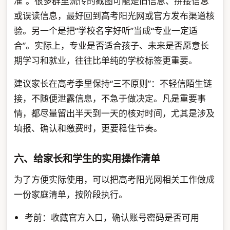
准”。很多群里流传的截图可能是旧信息、拼接信息
或误读信息，最好回到高考阳光网或官方发布渠道核
验。另一个是把“学校名字好听”当成“专业一定适
合”。实际上，专业是否适合孩子、未来是否愿意长
期学习和就业，往往比单纯的学校标签更重要。
建议家长在高考季里保持“三不原则”：不轻信陌生链
接，不随便泄露信息，不急于做决定。凡是重要事
情，都尽量留出半天到一天的核对时间，尤其是涉及
填报、确认和缴费时，更要稳住节奏。
六、给家长和学生的实用操作清单
为了方便实际使用，可以把高考阳光网相关工作做成
一份家庭清单，按阶段执行。
考前：收藏官方入口，确认账号密码是否可用