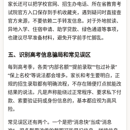
家长还可以把学校官网、招生办电话、所在省教育考
试院官方入口保存到手机收藏夹，遇到疑问时直接查
官方来源，不要依赖二手转发信息。对于外地就读、
异地入学、住宿申请、助学贷款、绿色通道等事项，
也建议尽早准备材料，避免开学前手忙脚乱。
五、识别高考信息骗局和常见误区
每到高考季，各类“内部名额”“提前录取”“包过补录”
“保上名校”等说法都会增多。家长和考生要明白，正
规的招生录取都有明确流程，不存在随便打点就能改
结果的说法。凡是声称能绕过正常程序、要求私下付
款、索要验证码或身份信息的，基本都应视为高风
险。
常见误区还有两个。一个是把“消息快”当成“消息