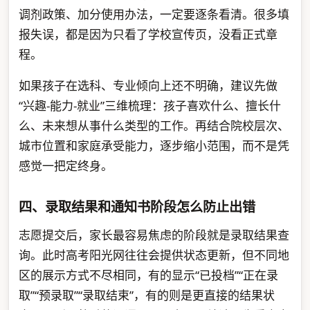
调剂政策、加分使用办法，一定要逐条看清。很多填
报失误，都是因为只看了学校宣传页，没看正式章
程。
如果孩子在选科、专业倾向上还不明确，建议先做
“兴趣-能力-就业”三维梳理：孩子喜欢什么、擅长什
么、未来想从事什么类型的工作。再结合院校层次、
城市位置和家庭承受能力，逐步缩小范围，而不是凭
感觉一把定终身。
四、录取结果和通知书阶段怎么防止出错
志愿提交后，家长最容易焦虑的阶段就是录取结果查
询。此时高考阳光网往往会提供状态更新，但不同地
区的展示方式不尽相同，有的显示“已投档”“正在录
取”“预录取”“录取结束”，有的则是更直接的结果状