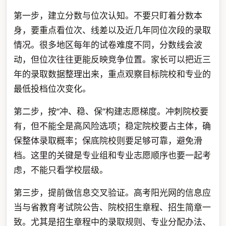
第一步，建立分数与位次认知。不要只盯着分数本
身，要重点看位次、线差以及近几年同位次段的录取
情况。很多地区每年的试卷难度不同，分数线会波
动，但位次往往更能反映竞争位置。家长可以把近三
年的录取数据整理出来，重点观察目标院校和专业的
最低投档位次变化。
第二步，按“冲、稳、保”构建志愿梯度。冲刺院校要
有，但不能全是高风险选项；稳定院校要占主体，确
保整体录取概率；保底院校则要足够可靠，避免滑
档。这里的关键是专业组和专业志愿顺序也要一起考
虑，不能只看学校层级。
第三步，提前做信息交叉验证。高考阳光网的信息应
当与省教育考试院公告、院校招生章程、招生简章一
致。尤其是招生章程中的录取规则、专业分配办法、