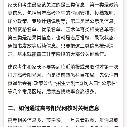
家长和考生最应该关注的是三类信息：第一类是政策
类信息，包括当年高考招生的时间安排、投档规则、
加分政策、专项计划说明等；第二类是公示类信息，
比如资格名单、优录名单、艺术体育类相关名单等；
第三类是结果类信息，也就是志愿投档、录取状态、
通知书发放等后续信息。只要把这三类信息梳理清
楚，基本就能覆盖升学阶段的大部分关键动作。
建议考生和家长不要等到临近填报或录取时才第一次
打开高考阳光网，而是提前熟悉栏目布局。先记住首
页通常会有“政策公告”“招生计划”“查询入口”“公示栏”
等几个常见区域，后续查找效率会高很多。
二、如何通过高考阳光网核对关键信息
高考相关信息多、节奏快，一旦只看截图、群消息或