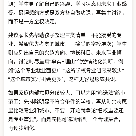
源；学生更了解自己的兴趣、学习状态和未来职业感
受。最理想的方式是双方各自做功课，再集中讨论，
而不是一方全权决定。
建议家长先帮助孩子整理三类清单：不能接受的专
业、希望优先考虑的城市、可接受的学校层次；学生
则应列出自己的兴趣方向、擅长科目、未来职业倾
向。讨论时尽量用“事实+理由”代替情绪化判断，例
如“这个专业就业面更广”“这所学校专业组限制较少”
“这个城市实习机会更多”，这样更容易形成共识。
如果家庭内部意见分歧较大，可以先用“筛选法”缩小
范围：先排除明显不符合条件的学校，再从剩余志愿
里比较专业和城市。不要一开始就争论“名校重要还
是专业重要”，而是先把可选项缩到一个合理集合，
再逐步细化。