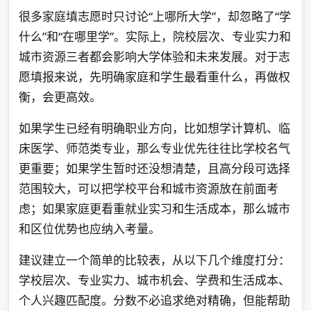
很多家庭填志愿时只讨论“上哪所大学”，却忽略了“学
什么”和“在哪里学”。实际上，院校层次、专业实力和
城市资源三者都会影响大学体验和未来发展。对于志
愿填报来说，先明确家庭和学生最看重什么，再做权
衡，会更高效。
如果学生已经有明确职业方向，比如想学计算机、临
床医学、师范类专业，那么专业优先往往比学校名气
更重要；如果学生暂时还没想清楚，且高分段可选择
范围较大，可以把学校平台和城市资源放在前面考
虑；如果家庭更看重就业实习和生活成本，那么城市
和区位优势也应纳入考量。
建议建立一个简单的比较表，从以下几个维度打分：
学校层次、专业实力、城市机会、学费和生活成本、
个人兴趣匹配度。分数不必追求绝对精确，但能帮助