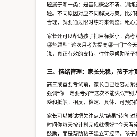
题属于哪一类：是基础概念不清、训练
题。不同原因对应不同解决方案。比如
合理，就要通过限时练习来调整；粗心
家长还可以帮助孩子把目标拆小。高考
哪些题型”“这次月考先提高哪一门”“
说，真正有效的支持，往往是帮助孩子把
三、情绪管理：家长先稳，孩子才
高三或重要考试前，家长自己也容易紧
强调“你一定要考好”“这次不能失误”“
避和抵触。相反，稳定、具体、可预期
家长可以尝试把关注点从“结果”转向“过
时间你每天按计划完成就很好”“今天看
鼓励，而是帮助孩子建立可控感。孩子