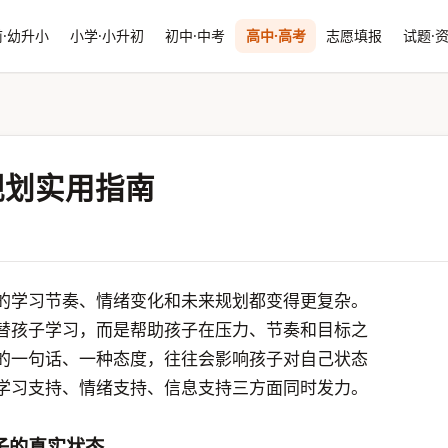
·幼升小
小学·小升初
初中·中考
高中·高考
志愿填报
试题·
规划实用指南
的学习节奏、情绪变化和未来规划都变得更复杂。
替孩子学习，而是帮助孩子在压力、节奏和目标之
的一句话、一种态度，往往会影响孩子对自己状态
学习支持、情绪支持、信息支持三方面同时发力。
子的真实状态