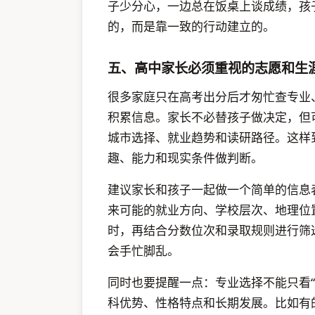
子少分心，一边总在饭桌上谈成绩，孩
的，而是靠一致的行动建立的。
五、高中家长必须重视的志愿和生
很多家庭只在高考出分后才匆忙查专业
积累信息。家长不必替孩子做决定，但
城市选择、就业趋势和读研路径。这样
趣、能力和现实条件做判断。
建议家长和孩子一起做一个简单的信息
来可能的就业方向、学校层次、地理位
时，再结合分数位次和录取规则进行筛
会手忙脚乱。
同时也要提醒一点：专业选择不能只看
科优势、性格特点和长期发展。比如有