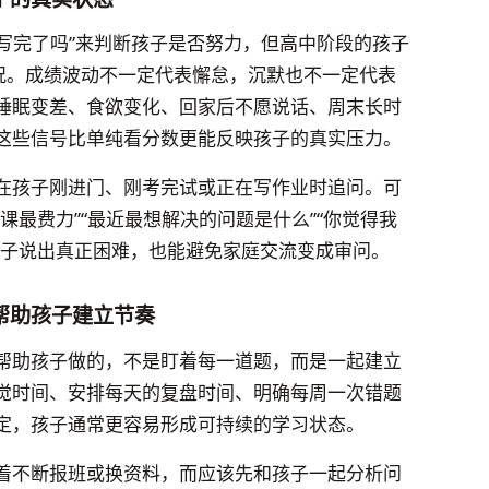
业写完了吗”来判断孩子是否努力，但高中阶段的孩子
情况。成绩波动不一定代表懈怠，沉默也不一定代表
睡眠变差、食欲变化、回家后不愿说话、周末长时
这些信号比单纯看分数更能反映孩子的真实压力。
在孩子刚进门、刚考完试或正在写作业时追问。可
课最费力”“最近最想解决的问题是什么”“你觉得我
孩子说出真正困难，也能避免家庭交流变成审问。
帮助孩子建立节奏
帮助孩子做的，不是盯着每一道题，而是一起建立
觉时间、安排每天的复盘时间、明确每周一次错题
定，孩子通常更容易形成可持续的学习状态。
着不断报班或换资料，而应该先和孩子一起分析问