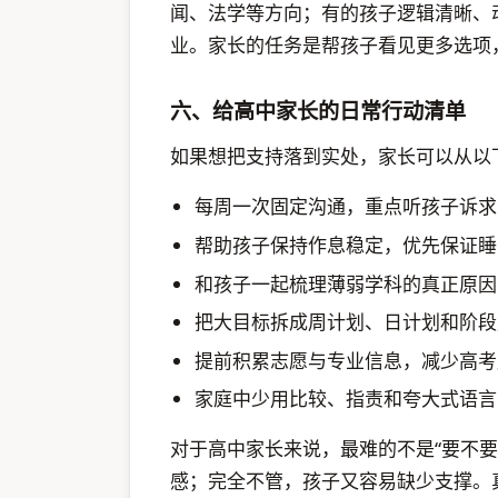
闻、法学等方向；有的孩子逻辑清晰、
业。家长的任务是帮孩子看见更多选项
六、给高中家长的日常行动清单
如果想把支持落到实处，家长可以从以
每周一次固定沟通，重点听孩子诉求
帮助孩子保持作息稳定，优先保证睡
和孩子一起梳理薄弱学科的真正原因
把大目标拆成周计划、日计划和阶段
提前积累志愿与专业信息，减少高考
家庭中少用比较、指责和夸大式语言
对于高中家长来说，最难的不是“要不要
感；完全不管，孩子又容易缺少支撑。