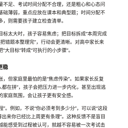
量不足、考试时间分配不合理，还是粗心和心态问
基础薄弱，重点应放在课本和典型题；时间分配不
多，则需要孩子建立检查清单。
目标太大时，孩子容易焦虑；把目标拆成“本周完成
今天把错题本整理完”，行动会更清晰。对高中家长来
“大目标”转成“可执行的小步骤”。
更稳
张，但家庭里最怕的是“焦虑传染”。如果家长反复
别人都在拼”，孩子会把压力进一步内化，甚至出现逃
的家庭氛围，会让孩子更有安全感。
程”。例如，不说“你必须考到多少分”，可以说“这段
得出来你已经比上周更有条理”。这种反馈不是盲目
越能感受到过程被认可，就越不容易被一次考试击