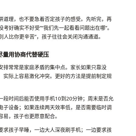
讲道理，也不要急着否定孩子的感受。先听完，再
没考好确实不好受”“我们先一起看看问题出在哪”。
“别人比你更辛苦”，孩子往往会关闭沟通通道。
尽量用协商代替硬压
安排常常是家庭矛盾的集中点。家长如果只靠没
，实际上容易激化冲突。更好的方法是提前制定规
段时间后能否使用手机10到20分钟；周末是否允
电子设备；如果连续两天效率低，是否需要临时调
容易，孩子也更愿意配合。
要求孩子早睡，一边大人深夜刷手机；一边要求孩