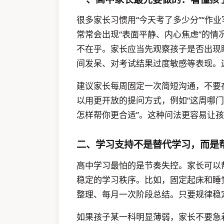
很多家长习惯用“今天考了多少分”“作
常常会出现“表面平静、内心焦虑”的
不在乎。家长应当先观察孩子是否出现
间发呆、对考试结果过度敏感等表现。
建议家长每周固定一次简短沟通，不要
以用更开放的提问方式，例如“这周哪门
怎样帮你更合适”。这种问法更容易让
二、学习支持不是替代学习，而是
高中学习最怕的是节奏失控。家长可以
稳定的学习秩序。比如，固定起床和睡
整理、每月一次阶段总结。只要规律稳
如果孩子某一科明显薄弱，家长不要急