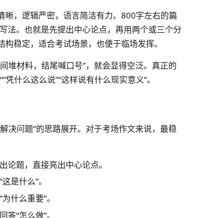
清晰，逻辑严密，语言简洁有力。800字左右的篇
的写法。也就是先提出中心论点，再用两个或三个分
结构稳定，适合考试场景，也便于临场发挥。
中间堆材料，结尾喊口号”，就会显得空泛。真正的
“凭什么这么说”“这样说有什么现实意义”。
—解决问题”的思路展开。对于考场作文来说，最稳
出论题，直接亮出中心论点。
“这是什么”。
“为什么重要”。
回答“怎么做”。