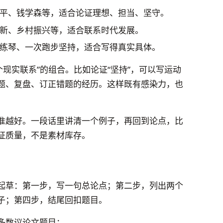
平、钱学森等，适合论证理想、担当、坚守。
新、乡村振兴等，适合联系时代发展。
练琴、一次跑步坚持，适合写得真实具体。
个现实联系”的组合。比如论证“坚持”，可以写运动
题、复盘、订正错题的经历。这样既有感染力，也
准越好。一段话里讲清一个例子，再回到论点，比
证质量，不是素材库存。
起草：第一步，写一句总论点；第二步，列出两个
子；第四步，结尾回扣题目。
多数议论文题目：