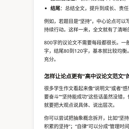
结尾
：总结全文，提升到成长、责任
例如，若题目是“坚持”，中心论点可
持续行动。这样一来，全文就有了清晰
800字的议论文不需要每段都很长。一般
字，结尾80到120字，基本就比较均
充分。
怎样让论点更有“高中议论文范文”
很多学生作文看起来像“说明文”或者“感
要奋斗”“坚持能成功”这些话虽然没错
就要把大观点说具体、说出层次。
你可以尝试把抽象概念拆开，比如“坚持”
积累的坚持”；“自律”可以分成“管理时