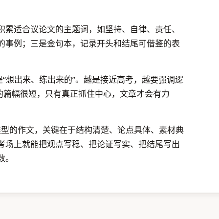
积累适合议论文的主题词，如坚持、自律、责任、
的事例；三是金句本，记录开头和结尾可借鉴的表
是“想出来、练出来的”。越是接近高考，越要强调逻
字的篇幅很短，只有真正抓住中心，文章才会有力
”类型的作文，关键在于结构清楚、论点具体、素材典
考场上就能把观点写稳、把论证写实、把结尾写出
数。