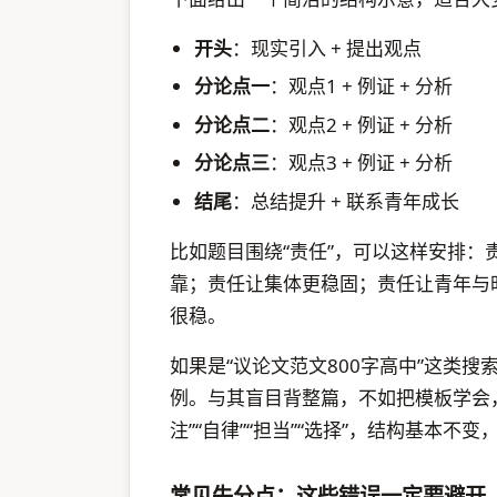
开头
：现实引入 + 提出观点
分论点一
：观点1 + 例证 + 分析
分论点二
：观点2 + 例证 + 分析
分论点三
：观点3 + 例证 + 分析
结尾
：总结提升 + 联系青年成长
比如题目围绕“责任”，可以这样安排
靠；责任让集体更稳固；责任让青年与
很稳。
如果是“议论文范文800字高中”这类
例。与其盲目背整篇，不如把模板学会，
注”“自律”“担当”“选择”，结构基本不
常见失分点：这些错误一定要避开