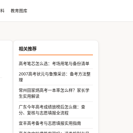
资料
教育图库
相关推荐
高考笔芯怎么选：考场用笔与备份清单
2007高考状元与鲁豫采访：备考方法整
理
常州田家炳高考一本率怎么样？家长学
生实用解读
广东今年高考成绩放榜后怎么做：查
分、复核与志愿填报全流程
宜丰高考备考与志愿填报实用指南