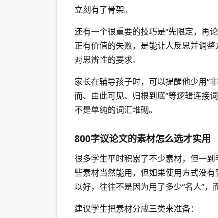
立刻有了骨架。
还有一个很重要的技巧是“先限定，再论
正有价值的失败，是能让人反思并调整
对思辨性的要求。
家长在辅导孩子时，可以提醒他少用“非
而、由此可见、归根到底”等逻辑连接
不是单纯的词汇堆砌。
800字议论文的素材怎么选才实用
很多学生平时积累了不少素材，但一到
些素材当然能用，但如果使用方式没有
以好，往往不是因为用了多少“名人”，
建议学生把素材分成三类来准备：