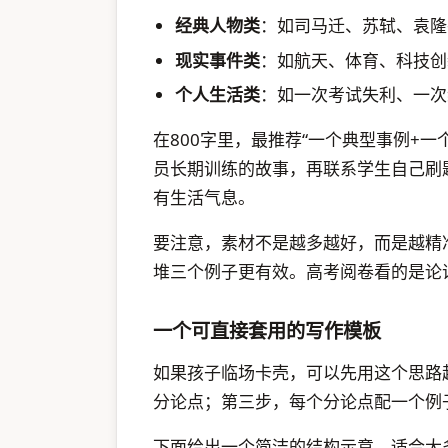
经典人物类
：如司马迁、苏轼、袁隆
现实事件类
：如航天、体育、科技创
个人生活类
：如一次考试失利、一次
在800字里，最推荐“一个典型事例+一
员长期训练的故事，再联系学生自己刷
有生活气息。
要注意，素材不是越多越好，而是越精
堆三个例子更有效。高考阅卷看的是论
一个可直接套用的写作模板
如果孩子临场卡壳，可以先用这个思路
分论点；第三步，每个分论点配一个例
下面给出一个简洁的结构示意，适合大