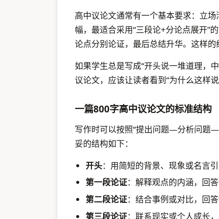
高中议论文通常有一个基本要求：立场
幅，最适合采用“三段论+分论点展开”
论点分别论证，最后总结升华。这样的
如果学生总是写成“开头说一堆道理，
议论文，应该让读者看到“为什么这样说”
一篇800字高中议论文的标准结构
写作时可以按照“提出问题—分析问题
妥的结构如下：
开头
：用简短的背景、现象或名言引
第一段论证
：解释观点的内涵，回答
第二段论证
：结合事例或对比，回答
第三段论证
：联系现实或个人成长，