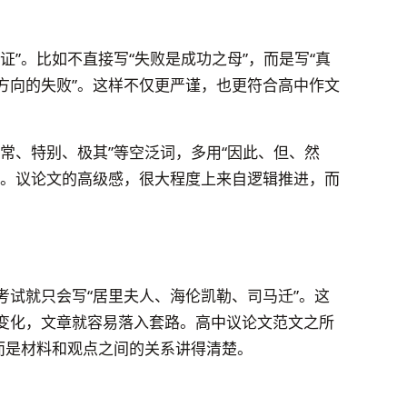
证”。比如不直接写“失败是成功之母”，而是写“真
方向的失败”。这样不仅更严谨，也更符合高中作文
常、特别、极其”等空泛词，多用“因此、但、然
词。议论文的高级感，很大程度上来自逻辑推进，而
考试就只会写“居里夫人、海伦凯勒、司马迁”。这
变化，文章就容易落入套路。高中议论文范文之所
而是材料和观点之间的关系讲得清楚。