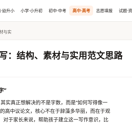
·幼升小
小学·小升初
初中·中考
高中·高考
志愿填报
试题·
材与实
么写：结构、素材与实用范文思路
字”
”，其实真正想解决的不是字数，而是“如何写得像一
好的高中议论文，核心不在于辞藻多华丽，而在于观
。对于家长来说，帮助孩子建立这一写作意识，比