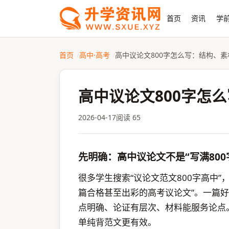
首页
资讯
学前
首页
高中·高考
高中议论文800字怎么写：结构、素
高中议论文800字怎
2026-04-17
阅读 65
先明确：高中议论文不是“写满800
很多学生搜索“议论文范文800字高中
篇合格甚至出彩的高考议论文”。一篇
点明确、论证有层次、材料能服务论点
单纯背范文更有效。