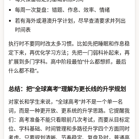
每周一次复盘：错题、作息、效率、情绪
若有海外或港澳升学计划，尽早查清要求并列出
时间表
执行时不要同时改太多习惯。比如先把睡眠和作息稳
定下来，再优化学习方法；先把一门弱科补起来，再
扩展到多门学科。高中阶段最怕“什么都想抓，最后
什么都不稳”。
总结：把“全球高考”理解为更长线的升学规划
对家长和学生来说，“全球高考”并不是一个单一名
词，而是一种更开放、更系统的升学思路。它提醒我
们：高考准备不能只看眼前几次考试，而要从目标定
位、学科基础、时间管理和多路径升学四个方面同时
考虑。只要规划清晰、节奏稳定、复盘及时，普通高