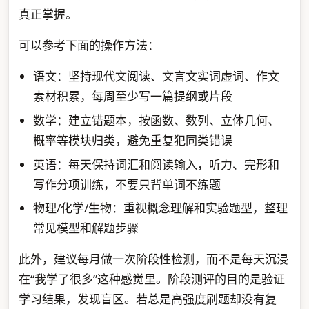
真正掌握。
可以参考下面的操作方法：
语文：坚持现代文阅读、文言文实词虚词、作文
素材积累，每周至少写一篇提纲或片段
数学：建立错题本，按函数、数列、立体几何、
概率等模块归类，避免重复犯同类错误
英语：每天保持词汇和阅读输入，听力、完形和
写作分项训练，不要只背单词不练题
物理/化学/生物：重视概念理解和实验题型，整理
常见模型和解题步骤
此外，建议每月做一次阶段性检测，而不是每天沉浸
在“我学了很多”这种感觉里。阶段测评的目的是验证
学习结果，发现盲区。若总是高强度刷题却没有复