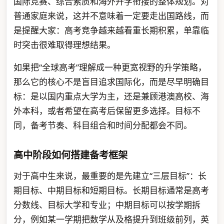
国际竞赛、综合素质和海外升学衔接的整体规划。对
普通家庭来说，这并不意味着一定要走出国路线，而
是提醒大家：高考竞争越来越看重长期积累，单靠临
时突击很难取得理想结果。
如果把“全球高考”理解成一种更宽视野的升学策略，
那么它的核心不是盲目追求国际化，而是尽早明确目
标：是以国内重点大学为主，还是兼顾港澳高校、海
外本科，或者希望在高考后保留更多选择。目标不
同，备考节奏、科目组合和时间分配都会不同。
高中阶段如何搭建备考框架
对于高中生来说，最重要的是先建立“三层目标”：长
期目标、中期目标和短期目标。长期目标通常是高考
分数线、目标大学和专业；中期目标可以按学期拆
分，例如某一学期把数学从及格提升到班级前列，英