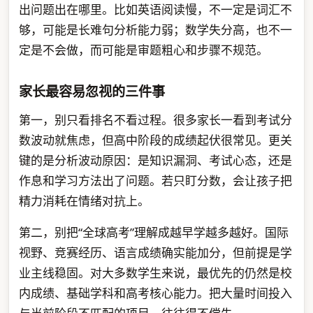
出问题出在哪里。比如英语阅读慢，不一定是词汇不
够，可能是长难句分析能力弱；数学失分高，也不一
定是不会做，而可能是审题粗心和步骤不规范。
家长最容易忽视的三件事
第一，别只看排名不看过程。很多家长一看到考试分
数波动就焦虑，但高中阶段的成绩起伏很常见。更关
键的是分析波动原因：是知识漏洞、考试心态，还是
作息和学习方法出了问题。若只盯分数，会让孩子把
精力消耗在情绪对抗上。
第二，别把“全球高考”理解成越早学越多越好。国际
视野、竞赛经历、语言成绩确实能加分，但前提是学
业主线稳固。对大多数学生来说，最优先的仍然是校
内成绩、基础学科和高考核心能力。把大量时间投入