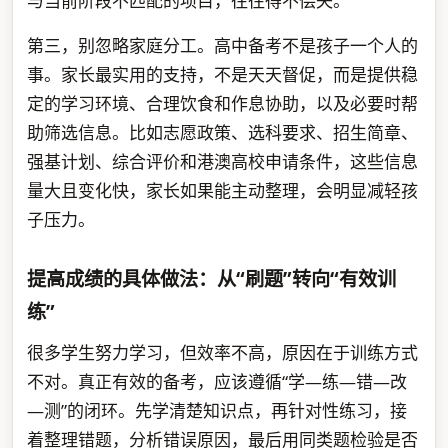
与当前阶段不匹配的项目，往往得不偿失。
第三，别忽略家庭分工。高中备考不是孩子一个人的
事。家长最实用的支持，不是天天督促，而是提供稳
定的学习环境、合理饮食和作息协助，以及必要时帮
助筛选信息。比如志愿政策、选科要求、招生简章、
强基计划、综合评价和港澳高校申请条件，这些信息
量大且变化快，家长如果能主动整理，会明显减轻孩
子压力。
提高成绩的具体做法：从“刷题”转向“有效训
练”
很多学生努力学习，但效率不高，原因在于训练方式
不对。真正有效的备考，应该遵循“学—练—错—改
—测”的闭环。先学清楚知识点，再针对性练习，接
着整理错题，分析错误原因，最后用同类题检验是否