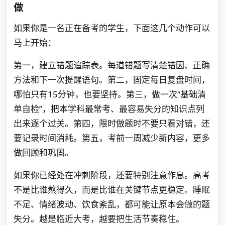
做
如果你是一名正在备考的学生，下面这几个动作可以
马上开始：
第一，建立错题追踪表。每道错题写清楚错因、正确
方法和下一次提醒语句。第二，固定每日复盘时间，
哪怕只有15分钟，也要坚持。第三，做一次“基础清
单自检”，把本学科最常考、最容易失分的知识点列
出来逐个过关。第四，限时做题时不要只看对错，还
要记录时间消耗。第五，考前一周减少新内容，更多
做回顾和巩固。
如果你已经处在冲刺阶段，还要特别注意作息。高考
不是比谁熬得久，而是比谁在关键节点更稳定。睡眠
不足、情绪波动、饮食紊乱，都可能让原本会做的题
失分。越是临近大考，越要把生活节奏稳住。