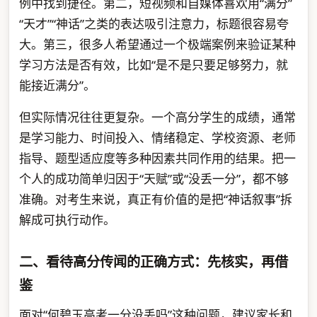
例中找到捷径。第二，短视频和自媒体喜欢用“满分”
“天才”“神话”之类的表达吸引注意力，标题很容易夸
大。第三，很多人希望通过一个极端案例来验证某种
学习方法是否有效，比如“是不是只要足够努力，就
能接近满分”。
但实际情况往往更复杂。一个高分学生的成绩，通常
是学习能力、时间投入、情绪稳定、学校资源、老师
指导、题型适应度等多种因素共同作用的结果。把一
个人的成功简单归因于“天赋”或“没丢一分”，都不够
准确。对考生来说，真正有价值的是把“神话叙事”拆
解成可执行动作。
二、看待高分传闻的正确方式：先核实，再借
鉴
面对“何碧玉高考一分没丢吗”这种问题，建议家长和