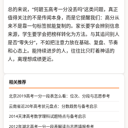
总的来说，“何碧玉高考一分没丢吗”这类问题，真正
值得关注的不是传闻本身，而是它提醒我们：高分从
来不是靠一句标签就能复制的。家长要学会辨别信息
来源，学生要学会把榜样转化为方法。与其追问别人
是否“零失分”，不如把注意力放在基础、复盘、节奏
和心态上。能持续进步的人，往往比只盯着神话的
人，离理想成绩更近。
相关推荐
北京2019高考一分一段表怎么看：位次、分段与志愿参考
云南省近20年高考状元盘点：分数趋势与备考启示
2014天津高考数学理科试题特点与备考启示
2012年湖北高考一分一段表解读与志愿填报参考