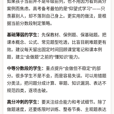
如果孩子当前并不是年级前列，也不用因为看到高分
案例而焦虑。高考备考最怕的是“仰望式学习”——只
羡慕别人，却不落到自己身上。更实用的做法，是根
据当前分数段制定策略。
基础薄弱的学生：
先保教材、保例题、保基础题。把
课本概念、公式、常见题型吃透，比盲目刷难题更有
效。建议每天留出固定时间回顾课堂笔记和课本例
题，建立“会做题”之前的“懂知识”能力。
中等分数段的学生：
重点提升“会做但不稳定”的部
分。很多学生不是不会，而是容易失误。可以用错题
分类法，把问题分成计算、审题、知识漏洞、表达不
规范四类，逐项击破。
高分冲刺的学生：
要关注综合能力和考试细节。除了
做题速度，还要练限时训练、整卷节奏、主观题表达