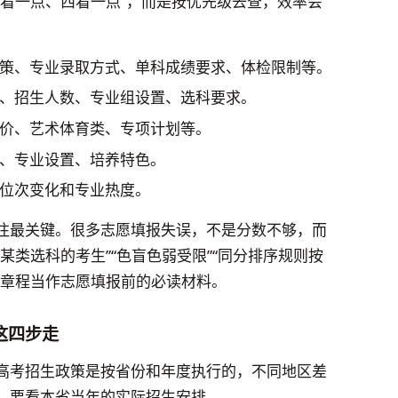
东看一点、西看一点”，而是按优先级去查，效率会
策、专业录取方式、单科成绩要求、体检限制等。
、招生人数、专业组设置、选科要求。
价、艺术体育类、专项计划等。
、专业设置、培养特色。
位次变化和专业热度。
往最关键。很多志愿填报失误，不是分数不够，而
某类选科的考生”“色盲色弱受限”“同分排序规则按
把章程当作志愿填报前的必读材料。
这四步走
高考招生政策是按省份和年度执行的，不同地区差
，要看本省当年的实际招生安排。