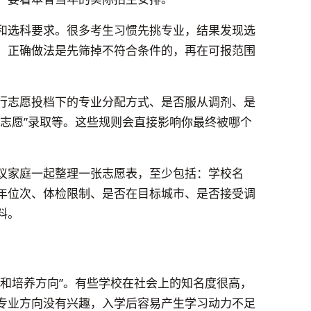
和选科要求。很多考生习惯先挑专业，结果发现选
。正确做法是先筛掉不符合条件的，再在可报范围
行志愿投档下的专业分配方式、是否服从调剂、是
循志愿”录取等。这些规则会直接影响你最终被哪个
议家庭一起整理一张志愿表，至少包括：学校名
年位次、体检限制、是否在目标城市、是否接受调
料。
业和培养方向”。有些学校在社会上的知名度很高，
专业方向没有兴趣，入学后容易产生学习动力不足