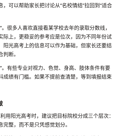
，可以帮助家长把讨论从“名校情结”拉回到“适合
考”。很多人喜欢直接看某学校去年的录取分数线，
实际上，更稳妥的参考应是位次，因为不同年份试
。阳光高考上的信息可以作为基础，但家长还要结
合判断。
制”。有些专业对视力、色觉、身高、肢体条件有要
科成绩有门槛。如果不提前查清楚，等到填报结束
做
”。利用阳光高考时，建议把目标院校分成三个层次：
息完整，而不是只凭感觉划分。