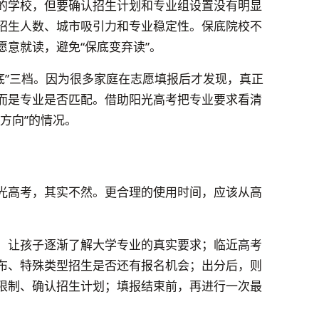
的学校，但要确认招生计划和专业组设置没有明显
招生人数、城市吸引力和专业稳定性。保底院校不
意就读，避免“保底变弃读”。
兜底”三档。因为很多家庭在志愿填报后才发现，真正
而是专业是否匹配。借助阳光高考把专业要求看清
方向”的情况。
光高考，其实不然。更合理的使用时间，应该从高
，让孩子逐渐了解大学专业的真实要求；临近高考
布、特殊类型招生是否还有报名机会；出分后，则
限制、确认招生计划；填报结束前，再进行一次最