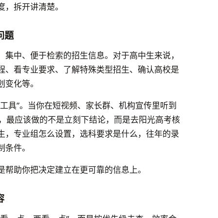
度，拆开讲清楚。
问题
、集中、便于检索的招生信息。对于高中生来说，
程、看专业要求、了解特殊类型招生、确认高校是
划变化等。
对工具”。当你在短视频、家长群、机构宣传里听到
”时，最应该做的不是立刻下结论，而是去阳光高考核
生，专业组怎么设置，选科要求是什么，往年的录
制条件。
是帮助你把决定建立在更可靠的信息上。
容