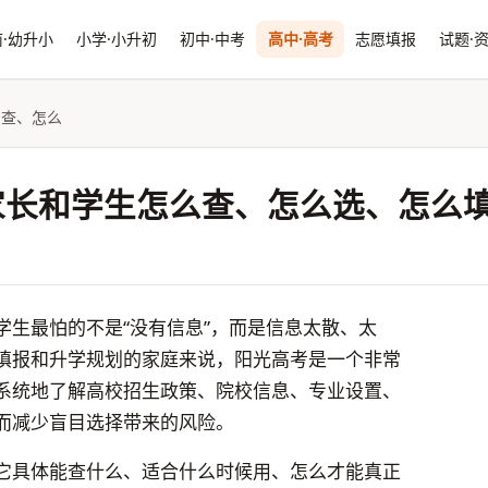
·幼升小
小学·小升初
初中·中考
高中·高考
志愿填报
试题·
么查、怎么
家长和学生怎么查、怎么选、怎么
学生最怕的不是“没有信息”，而是信息太散、太
填报和升学规划的家庭来说，阳光高考是一个非常
系统地了解高校招生政策、院校信息、专业设置、
而减少盲目选择带来的风险。
它具体能查什么、适合什么时候用、怎么才能真正