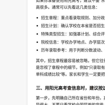
如果你准备使用阳光高考，建议不要“
高很多。通常可以先看这几类信息：
招生章程：重点看录取规则、加分政
招生计划：确认学校在本省是否招生
特殊类型招生：如强基计划、综合评
院校信息：学校办学地点、办学层次
历年录取参考：用于判断分数波动、
其中，招生章程最容易被忽略，但它往
是忽视了章程中的细节，例如“只录取有
单科成绩比较”等。家长和学生一定要
三、用阳光高考查信息时，建议按
第一步，先明确自己所在省份和年份。
异很大。不要只看学校全国层面的宣传