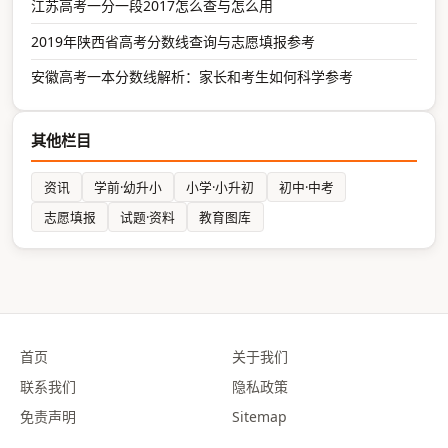
江苏高考一分一段2017怎么查与怎么用
2019年陕西省高考分数线查询与志愿填报参考
安徽高考一本分数线解析：家长和考生如何科学参考
其他栏目
资讯
学前·幼升小
小学·小升初
初中·中考
志愿填报
试题·资料
教育图库
首页
关于我们
联系我们
隐私政策
免责声明
Sitemap