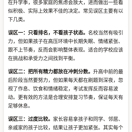
在升学季，很多家庭的焦虑会放大，进而做出一些看
似积极、实际上效果不佳的决定。常见误区主要有以
下几类。
误区一：只看排名，不看孩子状态。
名校当然有吸引
力，但如果孩子在高压环境中长期失眠、情绪紧张、
跟不上节奏，反而会影响整体表现。适合的学校应该
在挑战和承受力之间找到平衡。
误区二：把所有精力都放在冲刺分数。
升高中前的最
后阶段当然要努力，但如果每天都在刷题到深夜，忽
视了作息、饮食和情绪稳定，考试发挥反而容易波
动。更有效的方法是合理安排复习节奏，保证每天有
足够休息。
误区三：过度比较。
家长容易拿孩子和同学、邻居、
亲戚家的孩子比较，结果让孩子更加紧张。其实每个