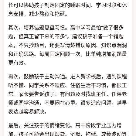
长可以协助孩子制定固定的睡眠时间、学习时段和休
息安排，减少熬夜和拖延。
其次，培养错题复盘习惯。高中学习最怕“做了很多
题，但真正留下来的不多”。建议孩子准备一个错题
本，不只抄题目，还要写清楚错误原因、知识点漏洞
和正确思路。每周固定回顾一次，比单纯增加刷题量
更有效。
再次，鼓励孩子主动沟通。进入新学校后，遇到课程
听不懂、同学关系不适应、住宿生活不习惯，都很正
常。家长要告诉孩子：有问题及时找班主任、任课老
师或同学沟通，不要闷在心里。很多适应问题，越早
表达越容易解决。
最后，关注孩子的情绪变化。高中阶段学业压力增
加，孩子可能会出现烦躁、沉默、拖延、成绩波动等