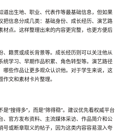
知道出生地、职业、代表作等最基础信息，但如果
议把信息分成几类：基础身份、成长经历、演艺路
素材点。这样整理出来的内容更完整，也更方便后
份、籍贯或成长背景等。成长经历则可以关注他从
系统学习、早期作品积累、角色转型等。演艺路径
，哪些作品让更多观众认识他。对于学生来说，这
题作文和素材卡片整理。
是“搜得多”，而是“筛得稳”。建议优先看权威平台
台、官方发布资料、主流媒体采访、作品简介和公
销号或断章取义的帖子，因为这类内容容易混入夸