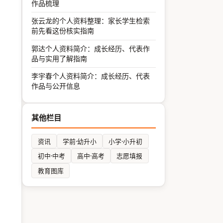
作品梳理
张云龙的个人资料整理：家长学生检索
前先看这份核实指南
郭达个人资料简介：成长经历、代表作
品与实用了解指南
李宇春个人资料简介：成长经历、代表
作品与公开信息
其他栏目
资讯
学前·幼升小
小学·小升初
初中·中考
高中·高考
志愿填报
教育图库