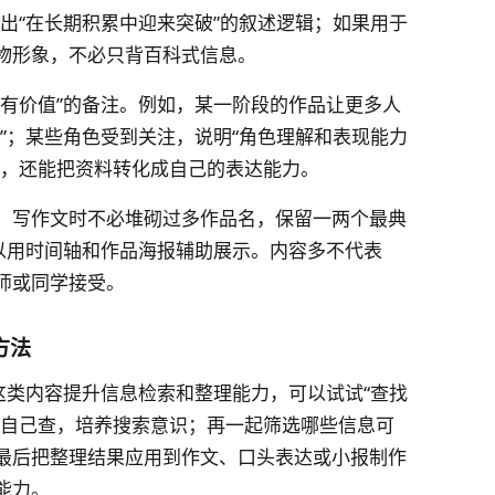
出“在长期积累中迎来突破”的叙述逻辑；如果用于
物形象，不必只背百科式信息。
息有价值”的备注。例如，某一阶段的作品让更多人
”；某些角色受到关注，说明“角色理解和表现能力
料，还能把资料转化成自己的表达能力。
。写作文时不必堆砌过多作品名，保留一两个最典
可以用时间轴和作品海报辅助展示。内容多不代表
师或同学接受。
方法
这类内容提升信息检索和整理能力，可以试试“查找
子自己查，培养搜索意识；再一起筛选哪些信息可
最后把整理结果应用到作文、口头表达或小报制作
能力。