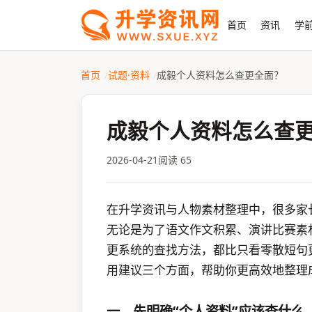
首页
资讯
学前
首页
试题·资料
成毅个人资料怎么查更全面？
成毅个人资料怎么查
2026-04-21
阅读 65
在升学资讯与人物素材整理中，很多家
无论是为了语文作文积累、演讲比赛素
更系统的查找方法，都比只看零散短句
用建议三个方面，帮助你更高效地整理
一、先明确“个人资料”应该查什么