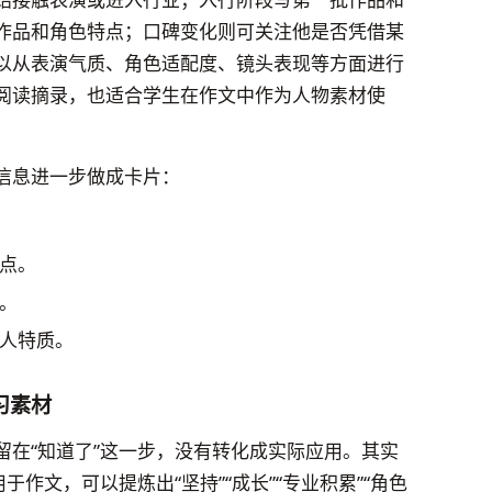
作品和角色特点；口碑变化则可关注他是否凭借某
以从表演气质、角色适配度、镜头表现等方面进行
阅读摘录，也适合学生在作文中作为人物素材使
信息进一步做成卡片：
点。
。
人特质。
习素材
留在“知道了”这一步，没有转化成实际应用。其实
于作文，可以提炼出“坚持”“成长”“专业积累”“角色