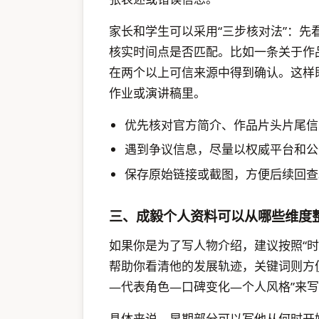
家长和学生可以采用“三步核对法”：
核实时间点是否匹配。比如一条关于作
在两个以上可信来源中得到确认。这样
作业或演讲稿里。
优先核对官方简介、作品片头片尾信
遇到争议信息，尽量以权威平台和公
保存原始链接或截图，方便后续回查
三、成毅个人资料可以从哪些维度
如果你是为了写人物介绍，建议按照“时
帮助你看清他的发展轨迹，关键词则方
—代表角色—口碑变化—个人风格”来
具体来说，早期部分可以写他从何时开