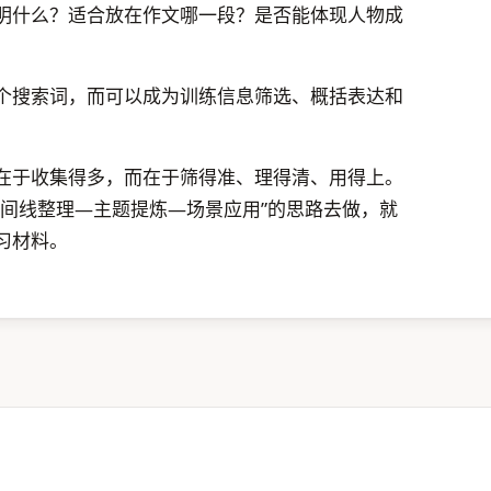
明什么？适合放在作文哪一段？是否能体现人物成
个搜索词，而可以成为训练信息筛选、概括表达和
在于收集得多，而在于筛得准、理得清、用得上。
时间线整理—主题提炼—场景应用”的思路去做，就
习材料。