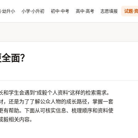
·幼升小
小学·小升初
初中·中考
高中·高考
志愿填报
试题·
更全面？
长和学生会遇到“成毅个人资料”这样的检索需求。
材，还是为了了解公众人物的成长路径，掌握一套
更有帮助。下面从可核实信息、梳理顺序和资料使
成毅相关内容。