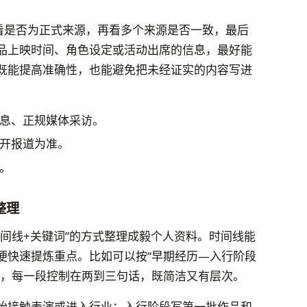
先看是否为正式来源，再看多个来源是否一致，最后
品上映时间、角色设定或活动出席的信息，最好能
既能提高准确性，也能避免把未经证实的内容写进
息、正规媒体采访。
开报道为准。
。
整理
间线+关键词”的方式整理成毅个人资料。时间线能
便快速提炼重点。比如可以按“早期经历—入行阶段
写，每一段控制在两到三句话，既简洁又有层次。
始接触表演或进入行业；入行阶段写第一批作品和