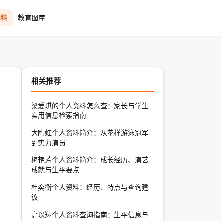
资料
教育图库
相关推荐
梁爱琪的个人资料怎么查：家长与学生
实用信息检索指南
大陶虹个人资料简介：从花样游泳冠军
到实力演员
梅艳芳个人资料简介：成长经历、演艺
成就与生平要点
杜奕衡个人资料：经历、特点与查询建
议
高以翔个人资料查询指南：生平信息与