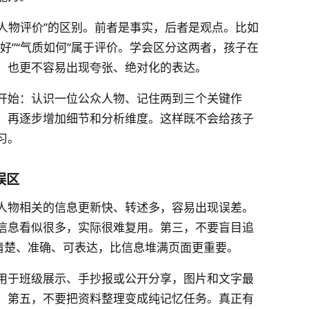
“人物评价”的区别。前者是事实，后者是观点。比如
好”“气质如何”属于评价。学会区分这两者，孩子在
，也更不容易出现夸张、绝对化的表达。
开始：认识一位公众人物、记住两到三个关键作
，再逐步增加细节和分析维度。这样既不会给孩子
习。
误区
人物相关的信息更新快、转述多，容易出现误差。
信息看似很多，实际很难复用。第三，不要盲目追
，清楚、准确、可表达，比信息堆满页面更重要。
用于班级展示、手抄报或公开分享，图片和文字最
。第五，不要把资料整理变成纯记忆任务。真正有