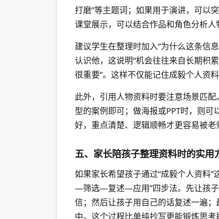
打磨”等主题词；如果用于演讲，可以突
课堂展示，可以结合作品和角色分析人
建议学生在整理时加入“为什么这条信
认识他，这说明“机会往往来自长期积累
很重要”。这样不仅能记住成毅个人资
此外，引用人物资料时要注意场景匹配
型的案例即可；做海报或PPT时，则
好，重点清楚、逻辑顺畅才更容易被老
五、家长陪孩子整理资料时的实用
如果家长希望孩子通过“成毅个人资料”
—筛选—复述—应用”四步法。先让孩
信；然后让孩子用自己的话复述一遍；
中。这个过程比单纯抄写更能锻炼思考