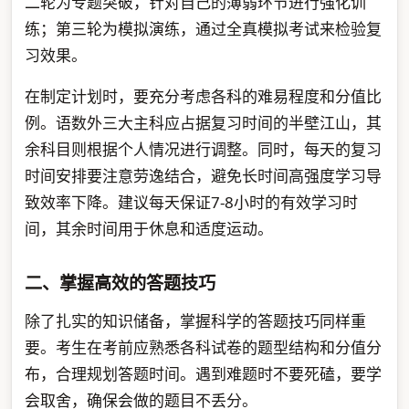
二轮为专题突破，针对自己的薄弱环节进行强化训
练；第三轮为模拟演练，通过全真模拟考试来检验复
习效果。
在制定计划时，要充分考虑各科的难易程度和分值比
例。语数外三大主科应占据复习时间的半壁江山，其
余科目则根据个人情况进行调整。同时，每天的复习
时间安排要注意劳逸结合，避免长时间高强度学习导
致效率下降。建议每天保证7-8小时的有效学习时
间，其余时间用于休息和适度运动。
二、掌握高效的答题技巧
除了扎实的知识储备，掌握科学的答题技巧同样重
要。考生在考前应熟悉各科试卷的题型结构和分值分
布，合理规划答题时间。遇到难题时不要死磕，要学
会取舍，确保会做的题目不丢分。