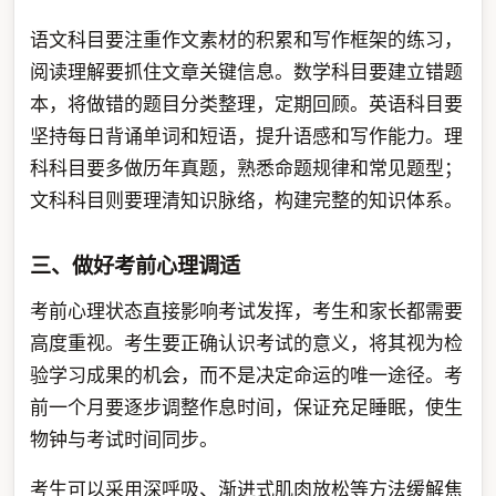
语文科目要注重作文素材的积累和写作框架的练习，
阅读理解要抓住文章关键信息。数学科目要建立错题
本，将做错的题目分类整理，定期回顾。英语科目要
坚持每日背诵单词和短语，提升语感和写作能力。理
科科目要多做历年真题，熟悉命题规律和常见题型；
文科科目则要理清知识脉络，构建完整的知识体系。
三、做好考前心理调适
考前心理状态直接影响考试发挥，考生和家长都需要
高度重视。考生要正确认识考试的意义，将其视为检
验学习成果的机会，而不是决定命运的唯一途径。考
前一个月要逐步调整作息时间，保证充足睡眠，使生
物钟与考试时间同步。
考生可以采用深呼吸、渐进式肌肉放松等方法缓解焦